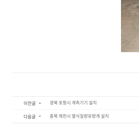
경북 포항시 계측기기 설치
이전글
충북 제천시 열식질량유량계 설치
다음글